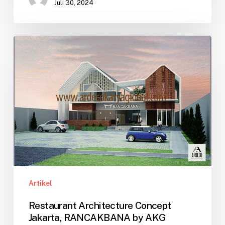
Juli 30, 2024
Restaurant
Architecture
Concept
Jakarta,
RANCAKBANA
by
AKG
Artikel
Restaurant Architecture Concept
Jakarta, RANCAKBANA by AKG