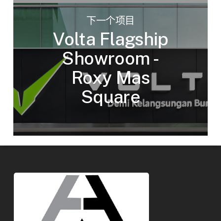
下一个项目
Volta Flagship
Showroom -
Roxy Mas
Square